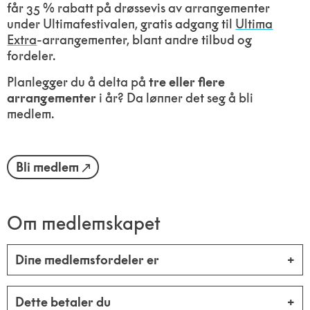
får 35 % rabatt på drøssevis av arrangementer
under Ultimafestivalen, gratis adgang til
Ultima
Extra
-arrangementer, blant andre tilbud og
fordeler.
Planlegger du å delta på
tre eller flere
arrangementer
i år? Da lønner det seg å bli
medlem.
Bli medlem
Om medlemskapet
Dine medlemsfordeler er
Dette betaler du