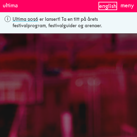
meny
english
Ultima 2026
er lansert! Ta en titt på årets
festivalprogram, festivalguider og arenaer.