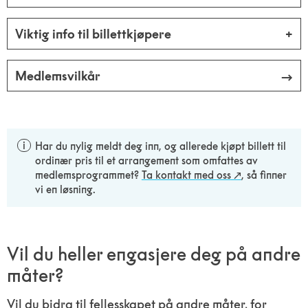
Viktig info til billettkjøpere
Medlemsvilkår
Har du nylig meldt deg inn, og allerede kjøpt billett til
ordinær pris til et arrangement som omfattes av
medlemsprogrammet?
Ta kontakt med oss
, så finner
vi en løsning.
Vil du heller engasjere deg på andre
måter?
Vil du bidra til fellesskapet på andre måter, for