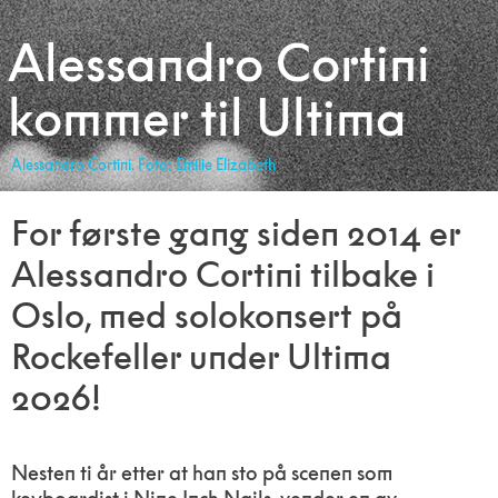
Alessandro Cortini
kommer til Ultima
Alessandro Cortini. Foto: Emilie Elizabeth
For første gang siden 2014 er
Alessandro Cortini tilbake i
Oslo, med solokonsert på
Rockefeller under Ultima
2026!
Nesten ti år etter at han sto på scenen som