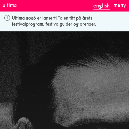
meny
english
Ultima 2026
er lansert! Ta en titt på årets
festivalprogram, festivalguider og arenaer.