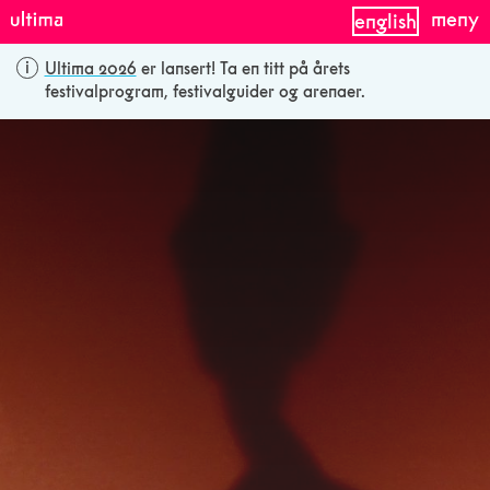
meny
english
Ultima 2026
er lansert! Ta en titt på årets
festivalprogram, festivalguider og arenaer.