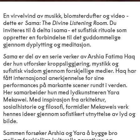
En virvelvind av musikk, blomsterdufter og video -
dette er
Sama: The Divine Listening Room
. Du
inviteres til å delta i sama - et sufistisk rituale som
oppretter en forbindelse til det guddommelige
gjennom dyplytting og meditasjon.
Sama
er del av en serie verker av Arshia Fatima Haq
der hun utforsker kroppsliggjøring, mystikk og
sufistisk visdom gjennom forskjellige medier. Haq har
fått internasjonal anerkjennelse for sine
performances på markante scener rundt i verden.
Her samarbeider hun med lydkunstneren Yara
Mekawei. Med inspirasjon fra arkitektur,
sosialhistorie og filosofi, formidler Mekaweis verk
hennes ideer gjennom sofistikert utnyttelse av lyd og
bilde.
Sammen forsøker Arshia og Yara å bygge bro