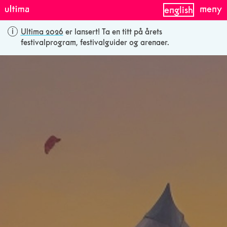
meny
english
Ultima 2026
er lansert! Ta en titt på årets
festivalprogram, festivalguider og arenaer.