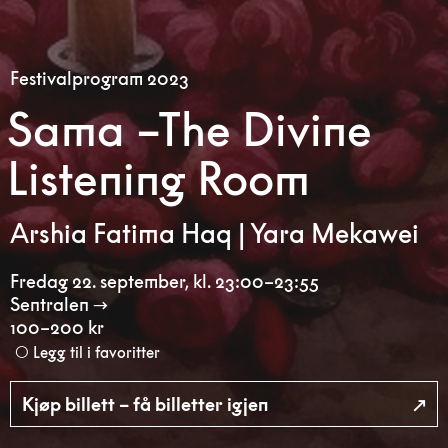
Festivalprogram 2023
Sama –The Divine
Listening Room
Arshia Fatima Haq | Yara Mekawei
Fredag 22. september
,
kl. 23:00–23:55
Sentralen
100–200 kr
Legg til i favoritter
Kjøp billett – få billetter igjen