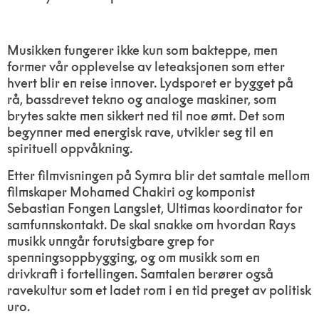
Musikken fungerer ikke kun som bakteppe, men
former vår opplevelse av leteaksjonen som etter
hvert blir en reise innover. Lydsporet er bygget på
rå, bassdrevet tekno og analoge maskiner, som
brytes sakte men sikkert ned til noe ømt. Det som
begynner med energisk rave, utvikler seg til en
spirituell oppvåkning.
Etter filmvisningen på Symra blir det samtale mellom
filmskaper Mohamed Chakiri og komponist
Sebastian Fongen Langslet, Ultimas koordinator for
samfunnskontakt. De skal snakke om hvordan Rays
musikk unngår forutsigbare grep for
spenningsoppbygging, og om musikk som en
drivkraft i fortellingen. Samtalen berører også
ravekultur som et ladet rom i en tid preget av politisk
uro.