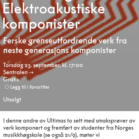
Elektroakustiske
komponister
Ferske grenseutfordrende verk fra
neste generasjons komponister
Torsdag 23. september
,
kl. 17:00
Sentralen
Gratis
Legg til i favoritter
Utsolgt
I denne andre av Ultimas to sett med smaksprøver av
verk komponert og fremført av studenter fra Norges
musikkhøgskole (se også 21/9), møter vi