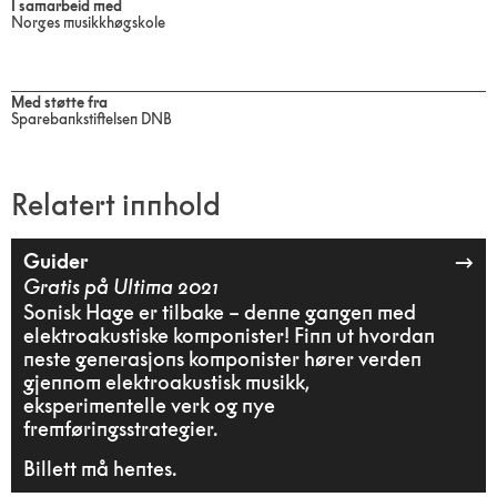
I samarbeid med
Norges musikkhøgskole
Med støtte fra
Sparebankstiftelsen DNB
Relatert innhold
Guider
Gratis på Ultima 2021
Sonisk Hage er tilbake – denne gangen med
elektroakustiske komponister! Finn ut hvordan
neste generasjons komponister hører verden
gjennom elektroakustisk musikk,
eksperimentelle verk og nye
fremføringsstrategier.
Billett må hentes.