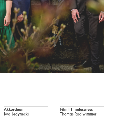
Akkordeon
Film I Timelessness
Iwo Jedynecki
Thomas Radlwimmer