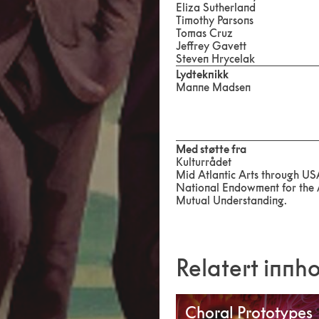
Eliza Sutherland
Timothy Parsons
Tomas Cruz
Jeffrey Gavett
Steven Hrycelak
Lydteknikk
Manne Madsen
Med støtte fra
Kulturrådet
Mid Atlantic Arts through USA
National Endowment for the A
Mutual Understanding.
Relatert innh
Choral Prototypes