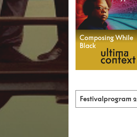
Composing While
Black
Festivalprogram 