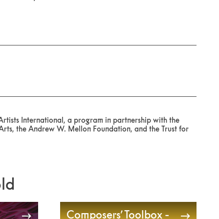
rtists International, a program in partnership with the
rts, the Andrew W. Mellon Foundation, and the Trust for
old
Composers’ Toolbox -