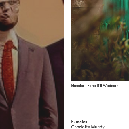
Ekmeles | Foto: Bill Wadman
Ekmeles
Charlotte Mundy