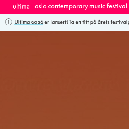
oslo contemporary music festival
Ultima 2026
er lansert! Ta en titt på årets festiv