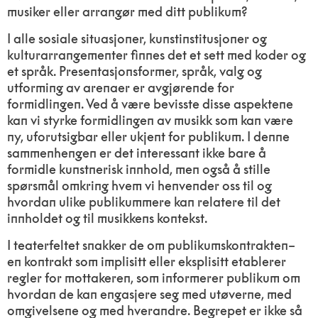
musiker eller arrangør med ditt publikum?
I alle sosiale situasjoner, kunstinstitusjoner og
kulturarrangementer finnes det et sett med koder og
et språk. Presentasjonsformer, språk, valg og
utforming av arenaer er avgjørende for
formidlingen. Ved å være bevisste disse aspektene
kan vi styrke formidlingen av musikk som kan være
ny, uforutsigbar eller ukjent for publikum. I denne
sammenhengen er det interessant ikke bare å
formidle kunstnerisk innhold, men også å stille
spørsmål omkring hvem vi henvender oss til og
hvordan ulike publikummere kan relatere til det
innholdet og til musikkens kontekst.
I teaterfeltet snakker de om publikumskontrakten–
en kontrakt som implisitt eller eksplisitt etablerer
regler for mottakeren, som informerer publikum om
hvordan de kan engasjere seg med utøverne, med
omgivelsene og med hverandre. Begrepet er ikke så