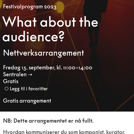
Festivalprogram 2023
What about the
audience?
Nettverksarrangement
Fredag 15. september
,
kl. 11:00–14:00
Sentralen
Gratis
Legg til i favoritter
Gratis arrangement
NB: Dette arrangementet er nå fullt.
Hvordan kommuniserer du som komponist, kurator,