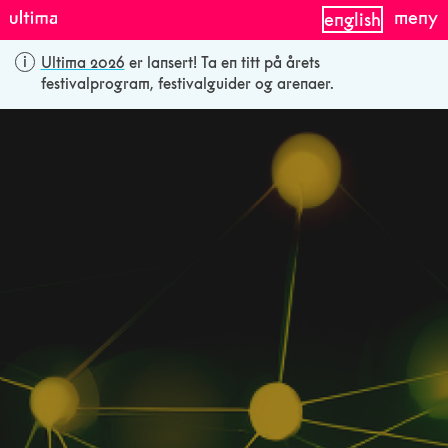
meny
english
Ultima 2026
er lansert! Ta en titt på årets
festivalprogram, festivalguider og arenaer.