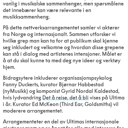
vanlig i musikalske sammenhenger, men spørsmålene
det innebærer kan være relevante i en
musikksammenheng.
På dette nettverksarrangementet samler vi aktører
fra Norge og internasjonalt. Sammen utforsker vi
hvilke grep man kan ta for at publikum skal kjenne
seg inkludert og velkomne og hvordan disse grepene
kan stå i dialog med artistenes intensjoner. Målet er
å at du skal kunne ta med deg nye ideer og verktøy
hjem.
Bidragsytere inkluderer organisasjonspsykolog
Fanny Duckerts, kurator Bjørnar Habbestad
(nyMusikk) og komponist Gyrid Nordal Kaldestad,
hvis lydvandring
Det å reise, det å bli
vises på Ultima
i år. Kurator Ed McKeon (Third Ear, Goldsmiths) vil
moderere arrangementet.
Arrangementeter en del av Ultimas internasjonale