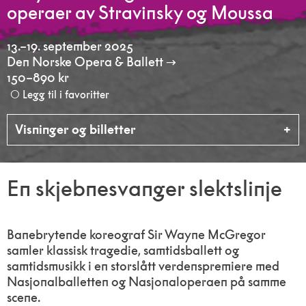
operaer av Stravinsky og Moussa
13.–19. september 2025
Den Norske Opera & Ballett
150–890 kr
Legg til i favoritter
Visninger og billetter
En skjebnesvanger slektslinje
Banebrytende koreograf Sir Wayne McGregor
samler klassisk tragedie, samtidsballett og
samtidsmusikk i en storslått verdenspremiere med
Nasjonalballetten og Nasjonaloperaen på samme
scene.