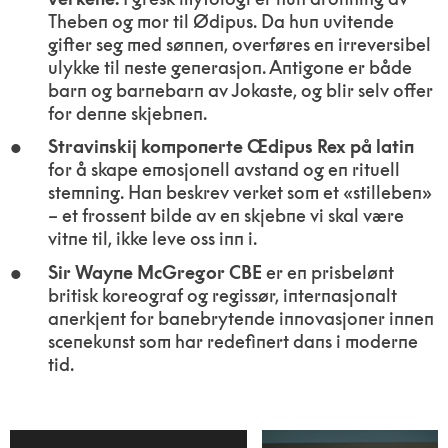
Theben og mor til Ødipus. Da hun uvitende
gifter seg med sønnen, overføres en irreversibel
ulykke til neste generasjon. Antigone er både
barn og barnebarn av Jokaste, og blir selv offer
for denne skjebnen.
Stravinskij komponerte Œdipus Rex på latin
for å skape emosjonell avstand og en rituell
stemning. Han beskrev verket som et «stilleben»
– et frossent bilde av en skjebne vi skal være
vitne til, ikke leve oss inn i.
Sir Wayne McGregor CBE
er en prisbelønt
britisk koreograf og regissør, internasjonalt
anerkjent for banebrytende innovasjoner innen
scenekunst som har redefinert dans i moderne
tid.