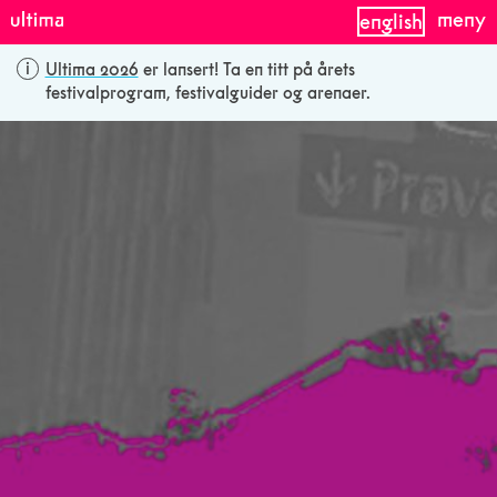
meny
english
Ultima 2026
er lansert! Ta en titt på årets
festivalprogram, festivalguider og arenaer.