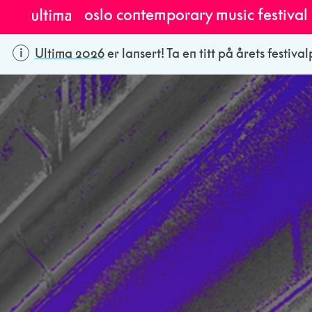
oslo contemporary music festival
Ultima 2026
er lansert! Ta en titt på årets festiv