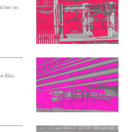
kiner av
ce Abu