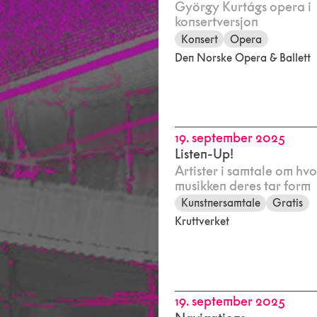
György Kurtágs opera i
konsertversjon
Konsert
Opera
Den Norske Opera & Ballett
19. september 2025
Listen-Up!
Artister i samtale om hv
musikken deres tar form
Kunstnersamtale
Gratis
Kruttverket
19. september 2025