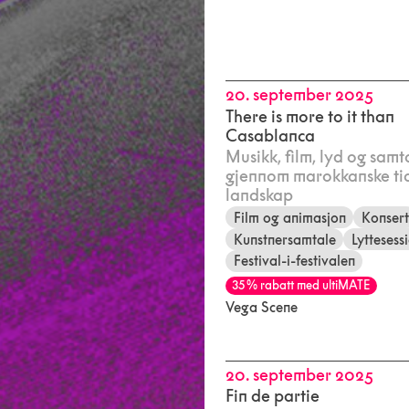
20. september 2025
There is more to it than
Casablanca
Musikk, film, lyd og samt
gjennom marokkanske ti
landskap
Film og animasjon
Konser
Kunstnersamtale
Lyttesess
Festival-i-festivalen
35 % rabatt med ultiMATE
Vega Scene
20. september 2025
Fin de partie