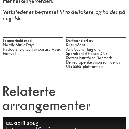
menneskelige verden.
Verkstedet er begrenset til 10 deltakere, og holdes på
engelsk.
I samarbeid med
Delfinansiert av
Nordic Music Days
Kulturrådet
Huddersfield Contemporary Music
Arts Council England
Festival
Sparebankstiftelsen DNB
Statens kunstfond Danmark
Den europeiske union som del av
ULYSSES-plattformen
Relaterte
arrangementer
22. april 2025