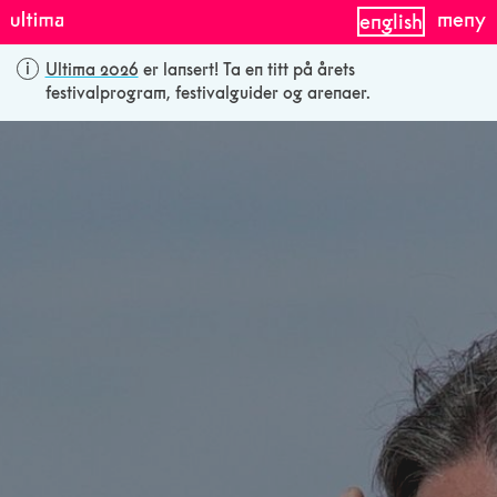
meny
english
Ultima 2026
er lansert! Ta en titt på årets
festivalprogram, festivalguider og arenaer.