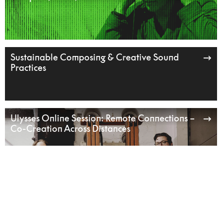
Sustainable Composing & Creative Sound
Practices
Ulysses Online Session: Remote Connections –
Co-Creation Across Distances
Sustainability as an Artistic Method in
Performance-Making