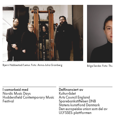
Bjørn Habbestad/Lemur. Foto: Anna-Julia Granberg
Bilge Serdar. Foto: Thu
I samarbeid med
Delfinansiert av
Nordic Music Days
Kulturrådet
Huddersfield Contemporary Music
Arts Council England
Festival
Sparebankstiftelsen DNB
Statens kunstfond Danmark
Den europeiske union som del av
ULYSSES-plattformen