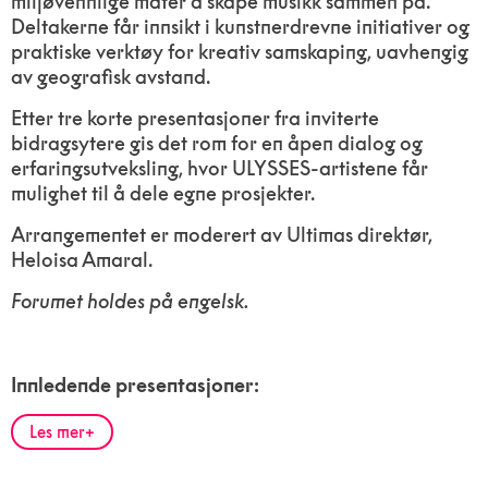
miljøvennlige måter å skape musikk sammen på.
Deltakerne får innsikt i kunstnerdrevne initiativer og
praktiske verktøy for kreativ samskaping, uavhengig
av geografisk avstand.
Etter tre korte presentasjoner fra inviterte
bidragsytere gis det rom for en åpen dialog og
erfaringsutveksling, hvor ULYSSES-artistene får
mulighet til å dele egne prosjekter.
Arrangementet er moderert av Ultimas direktør,
Heloisa Amaral.
Forumet holdes på engelsk.
Innledende presentasjoner:
Les mer