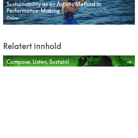
Sustainability as an Artistic Method in
Performance-Making
Online
Relatert innhold
Compose, Listen, Sustain!
Sustainable Composing & Creative Sound
Practices
Ultima støtter unge talenter i utviklingen av sin