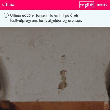
meny
english
Ultima 2026
er lansert! Ta en titt på årets
festivalprogram, festivalguider og arenaer.