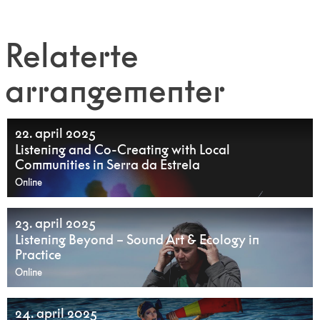
Relaterte
arrangementer
22. april 2025
Listening and Co-Creating with Local
Communities in Serra da Estrela
Online
23. april 2025
Listening Beyond – Sound Art & Ecology in
Practice
Online
24. april 2025