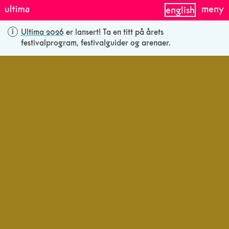
meny
english
Ultima 2026
er lansert! Ta en titt på årets
festivalprogram, festivalguider og arenaer.