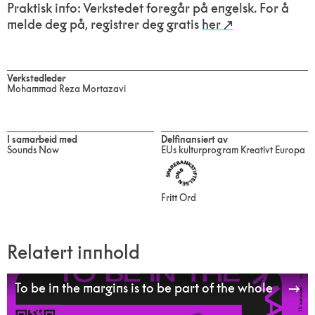
Praktisk info: Verkstedet foregår på engelsk. For å
melde deg på, registrer deg gratis
her
Verkstedleder
Mohammad Reza Mortazavi
I samarbeid med
Delfinansiert av
Sounds Now
EUs kulturprogram Kreativt Europa
Fritt Ord
Relatert innhold
To be in the margins is to be part of the whole