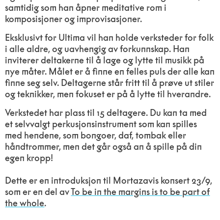
samtidig som han åpner meditative rom i
komposisjoner og improvisasjoner.
Eksklusivt for Ultima vil han holde verksteder for folk
i alle aldre, og uavhengig av forkunnskap. Han
inviterer deltakerne til å lage og lytte til musikk på
nye måter. Målet er å finne en felles puls der alle kan
finne seg selv. Deltagerne står fritt til å prøve ut stiler
og teknikker, men fokuset er på å lytte til hverandre.
Verkstedet har plass til 15 deltagere. Du kan ta med
et selvvalgt perkusjonsinstrument som kan spilles
med hendene, som bongoer, daf, tombak eller
håndtrommer, men det går også an å spille på din
egen kropp!
Dette er en introduksjon til Mortazavis konsert 23/9,
som er en del av
To be in the margins is to be part of
the whole
.