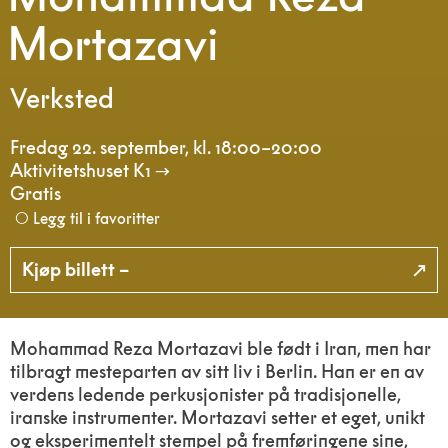
Mortazavi
Verksted
Fredag 22. september
,
kl. 18:00–20:00
Aktivitetshuset K1
Gratis
Legg til i favoritter
Kjøp billett –
Mohammad Reza Mortazavi ble født i Iran, men har
tilbragt mesteparten av sitt liv i Berlin. Han er en av
verdens ledende perkusjonister på tradisjonelle,
iranske instrumenter. Mortazavi setter et eget, unikt
og eksperimentelt stempel på fremføringene sine,