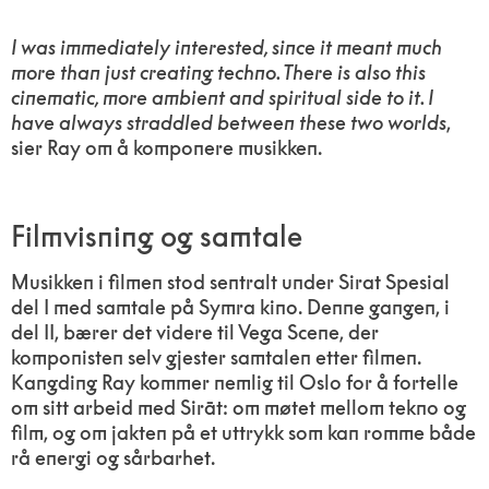
I was immediately interested, since it meant much
more than just creating techno. There is also this
cinematic, more ambient and spiritual side to it. I
have always straddled between these two worlds
,
sier Ray om å komponere musikken.
Filmvisning og samtale
Musikken i filmen stod sentralt under Sirat Spesial
del I med samtale på Symra kino. Denne gangen, i
del II, bærer det videre til Vega Scene, der
komponisten selv gjester samtalen etter filmen.
Kangding Ray kommer nemlig til Oslo for å fortelle
om sitt arbeid med Sirāt: om møtet mellom tekno og
film, og om jakten på et uttrykk som kan romme både
rå energi og sårbarhet.