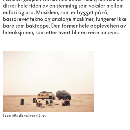
dirrer hele tiden av en stemning som veksler mellom
eufori og uro. Musikken, som er bygget på rå,
bassdrevet tekno og analoge maskiner, fungerer ikke
bare som bakteppe. Den former hele opplevelsen av
leteaksjonen, som etter hvert blir en reise innover.
Se den offisielle traileren til
Sirāt
.