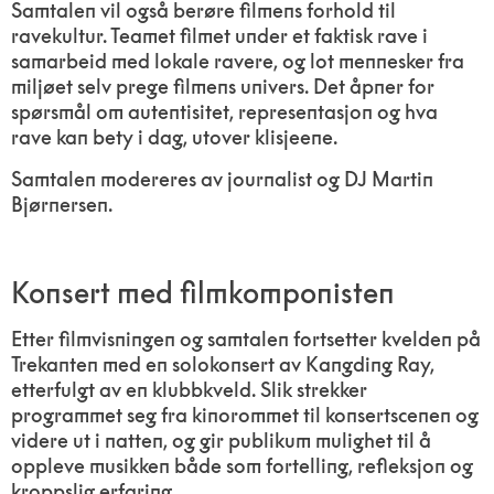
Samtalen vil også berøre filmens forhold til
ravekultur. Teamet filmet under et faktisk rave i
samarbeid med lokale ravere, og lot mennesker fra
miljøet selv prege filmens univers. Det åpner for
spørsmål om autentisitet, representasjon og hva
rave kan bety i dag, utover klisjeene.
Samtalen modereres av journalist og DJ Martin
Bjørnersen.
Konsert med filmkomponisten
Etter filmvisningen og samtalen fortsetter kvelden på
Trekanten med en solokonsert av Kangding Ray,
etterfulgt av en klubbkveld. Slik strekker
programmet seg fra kinorommet til konsertscenen og
videre ut i natten, og gir publikum mulighet til å
oppleve musikken både som fortelling, refleksjon og
kroppslig erfaring.