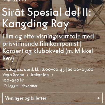
Sirāt Spesial del II:
Kangding Ray
Film og ettervisningssamtale med
prisvinnende filmkomponist |
Konsert og klubbkveld (m. Mikkel
Rev)
Fredag 24. april
,
kl. 18:00–20:45 | 22:00–03:00
Vega Scene
,
Trekanten
100–250 kr
Legg til i favoritter
Visninger og billetter