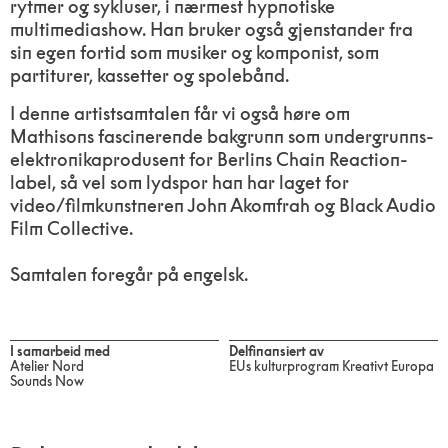
rytmer og sykluser, i nærmest hypnotiske
multimediashow. Han bruker også gjenstander fra
sin egen fortid som musiker og komponist, som
partiturer, kassetter og spolebånd.
I denne artistsamtalen får vi også høre om
Mathisons fascinerende bakgrunn som undergrunns-
elektronikaprodusent for Berlins Chain Reaction-
label, så vel som lydspor han har laget for
video/filmkunstneren John Akomfrah og Black Audio
Film Collective.
Samtalen foregår på engelsk.
I samarbeid med
Delfinansiert av
Atelier Nord
EUs kulturprogram Kreativt Europa
Sounds Now