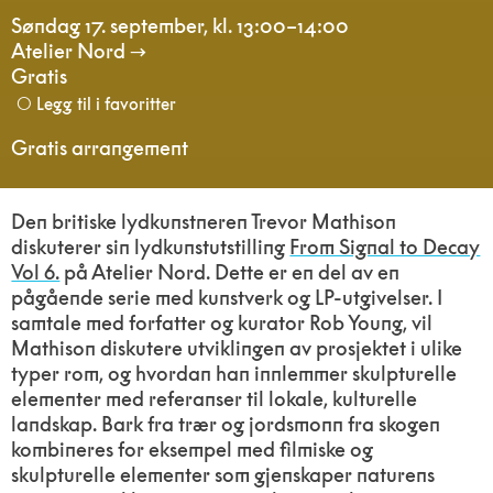
Søndag 17. september
,
kl. 13:00–14:00
Atelier Nord
Gratis
Legg til i favoritter
Gratis arrangement
Den britiske lydkunstneren Trevor Mathison
diskuterer sin lydkunstutstilling
From Signal to Decay
Vol 6.
på Atelier Nord. Dette er en del av en
pågående serie med kunstverk og LP-utgivelser. I
samtale med forfatter og kurator Rob Young, vil
Mathison diskutere utviklingen av prosjektet i ulike
typer rom, og hvordan han innlemmer skulpturelle
elementer med referanser til lokale, kulturelle
landskap. Bark fra trær og jordsmonn fra skogen
kombineres for eksempel med filmiske og
skulpturelle elementer som gjenskaper naturens