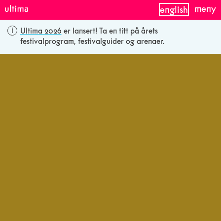
meny
english
Ultima 2026
er lansert! Ta en titt på årets
festivalprogram, festivalguider og arenaer.