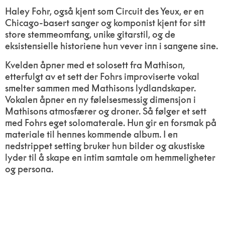
Haley Fohr, også kjent som Circuit des Yeux, er en
Chicago-basert sanger og komponist kjent for sitt
store stemmeomfang, unike gitarstil, og de
eksistensielle historiene hun vever inn i sangene sine.
Kvelden åpner med et solosett fra Mathison,
etterfulgt av et sett der Fohrs improviserte vokal
smelter sammen med Mathisons lydlandskaper.
Vokalen åpner en ny følelsesmessig dimensjon i
Mathisons atmosfærer og droner. Så følger et sett
med Fohrs eget solomaterale. Hun gir en forsmak på
materiale til hennes kommende album. I en
nedstrippet setting bruker hun bilder og akustiske
lyder til å skape en intim samtale om hemmeligheter
og persona.