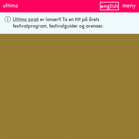
meny
english
Ultima 2026
er lansert! Ta en titt på årets
festivalprogram, festivalguider og arenaer.