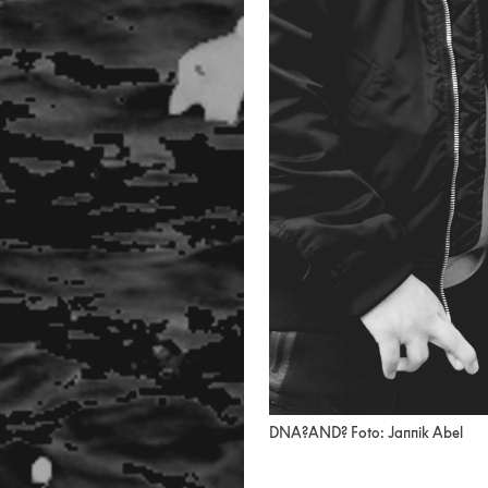
DNA?AND? Foto: Jannik Abel