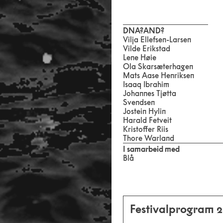
DNA?AND?
Vilja Ellefsen-Larsen
Vilde Erikstad
Lene Høie
Ola Skarsæterhagen
Mats Aase Henriksen
Isaaq Ibrahim
Johannes Tjøtta
Svendsen
Jostein Hylin
Harald Fetveit
Kristoffer Riis
Thore Warland
I samarbeid med
Blå
Festivalprogram 