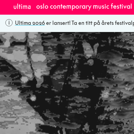
oslo contemporary music festival
Ultima 2026
er lansert! Ta en titt på årets festiv