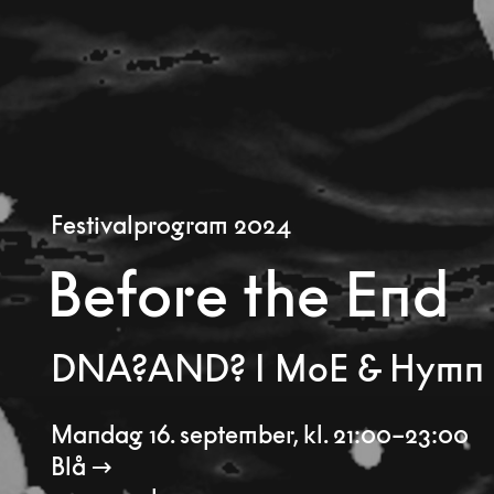
Festivalprogram 2024
Before the End
DNA?AND? I MoE & Hymn
Mandag 16. september
,
kl. 21:00–23:00
Blå