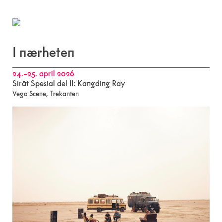
I nærheten
24.–25. april 2026
Sirāt Spesial del II: Kangding Ray
,
Vega Scene
Trekanten