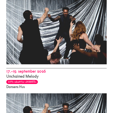
17.–19. september 2026
Unchained Melody
35% rabatt for ultiMATEs
Dansens Hus