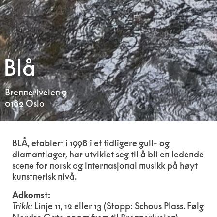
Blå
Brenneriveien 9
0182 Oslo
BLÅ, etablert i 1998 i et tidligere gull- og
diamantlager, har utviklet seg til å bli en ledende
scene for norsk og internasjonal musikk på høyt
kunstnerisk nivå.
Adkomst:
Trikk:
Linje 11, 12 eller 13 (Stopp: Schous Plass. Følg