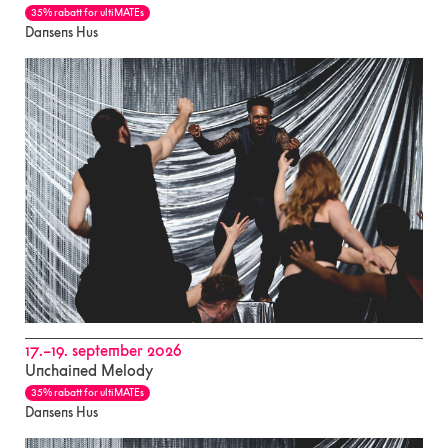
35% rabatt for ultiMATEs
Dansens Hus
17.–19. september 2026
Unchained Melody
35% rabatt for ultiMATEs
Dansens Hus