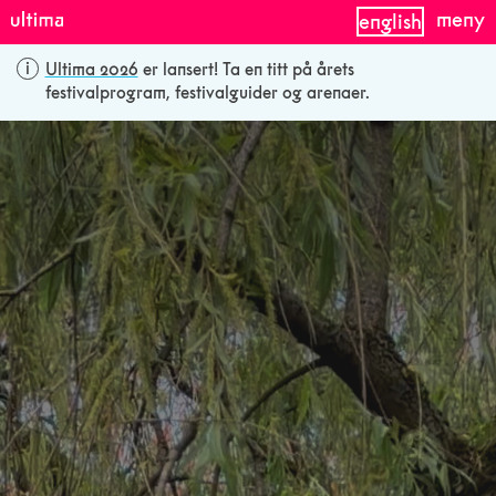
meny
english
Ultima 2026
er lansert! Ta en titt på årets
festivalprogram, festivalguider og arenaer.