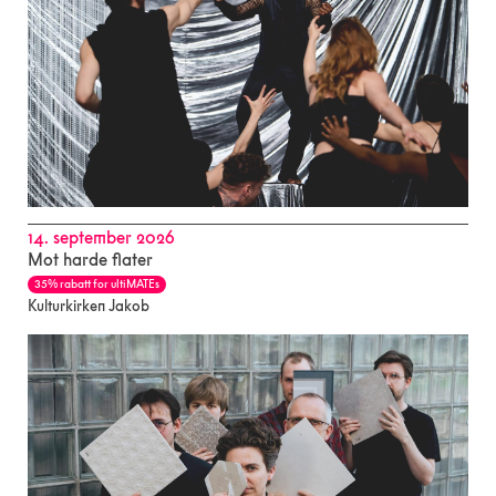
14. september 2026
Mot harde flater
35% rabatt for ultiMATEs
Kulturkirken Jakob