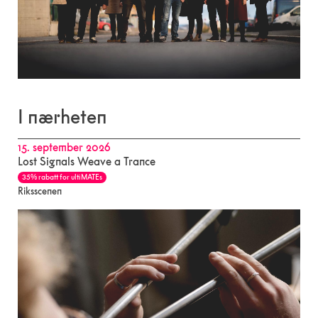
I nærheten
15. september 2026
Lost Signals Weave a Trance
35% rabatt for ultiMATEs
Riksscenen