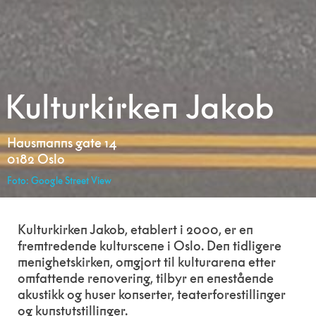
Kulturkirken Jakob
Hausmanns gate 14
0182 Oslo
Foto: Google Street View
Kulturkirken Jakob, etablert i 2000, er en
fremtredende kulturscene i Oslo. Den tidligere
menighetskirken, omgjort til kulturarena etter
omfattende renovering, tilbyr en enestående
akustikk og huser konserter, teaterforestillinger
og kunstutstillinger.