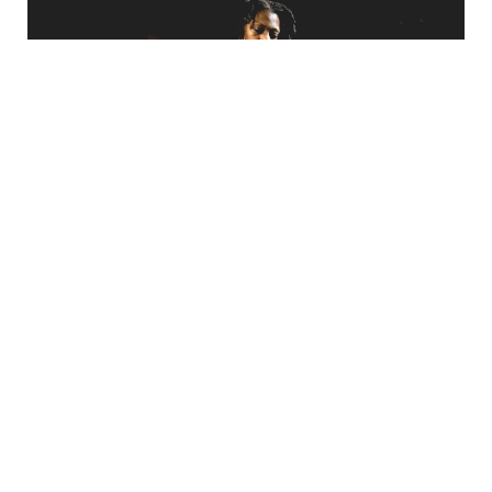
11.–19. september 2026
Wonderful, Marvelous
Atelier Nord