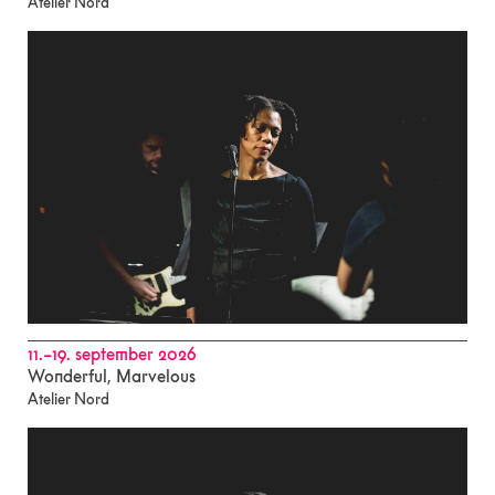
Atelier Nord
11.–19. september 2026
Wonderful, Marvelous
Atelier Nord