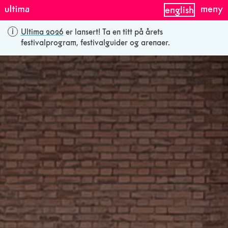
meny
english
Ultima 2026
er lansert! Ta en titt på årets
festivalprogram, festivalguider og arenaer.