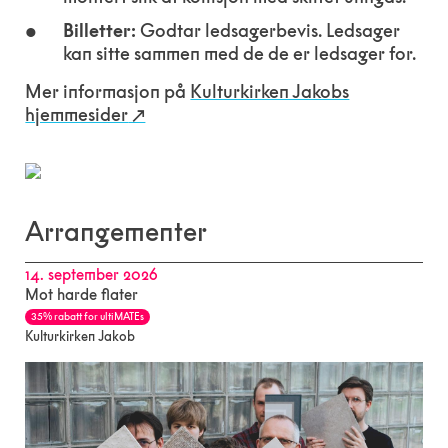
Billetter:
Godtar ledsagerbevis. Ledsager
kan sitte sammen med de de er ledsager for.
Mer informasjon på
Kulturkirken Jakobs
hjemmesider
Arrangementer
14. september 2026
Mot harde flater
35% rabatt for ultiMATEs
Kulturkirken Jakob