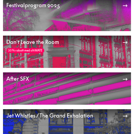
Festivalprogram 2025
Don't Leave the Room
35 % rabatt med ultiMATE
After SFX
Jet Whistles / The Grand Exhalation