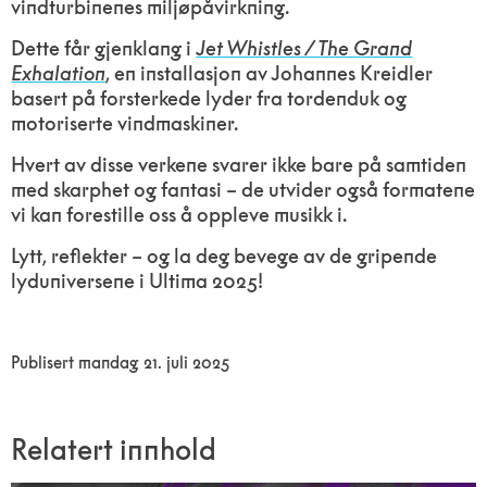
vindturbinenes miljøpåvirkning.
Dette får gjenklang i
Jet Whistles / The Grand
Exhalation
, en installasjon av Johannes Kreidler
basert på forsterkede lyder fra tordenduk og
motoriserte vindmaskiner.
Hvert av disse verkene svarer ikke bare på samtiden
med skarphet og fantasi – de utvider også formatene
vi kan forestille oss å oppleve musikk i.
Lytt, reflekter – og la deg bevege av de gripende
lyduniversene i Ultima 2025!
Publisert mandag 21. juli 2025
Relatert innhold