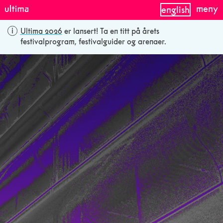
meny
english
Ultima 2026
er lansert! Ta en titt på årets
festivalprogram, festivalguider og arenaer.