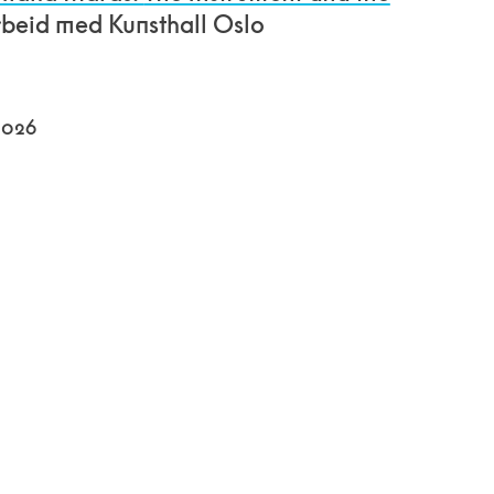
rbeid med Kunsthall Oslo
 2026