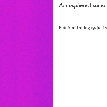
Atmosphere
. I sama
Publisert fredag 19. juni