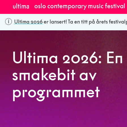
oslo contemporary music festival
Ultima 2026
er lansert! Ta en titt på årets festiv
Ultima 2026: En
smakebit av
programmet