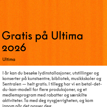
Gratis på Ultima
2026
Ultima
I år kan du besøke lydinstallasjoner, utstillinger og
konserter på kunstsentre, bibliotek, musikkskoler og
Sentralen — helt gratis. I tillegg har vi en betal-det-
du-kan-modell for flere produksjoner, og et
medlemsprogram med rabatter og særskilte
aktiviteter. Ta med deg nysgjerrigheten, og kom
innom når det passer deg.